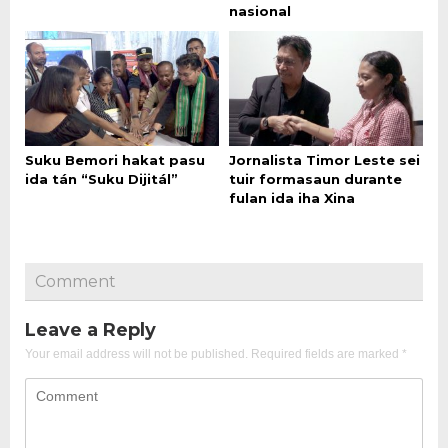
nasional
Suku Bemori hakat pasu
Jornalista Timor Leste sei
ida tán “Suku Dijitál”
tuir formasaun durante
fulan ida iha Xina
Comment
Leave a Reply
Your email address will not be published.
Required fields are marked
*