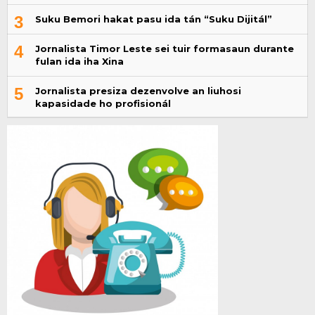
3
Suku Bemori hakat pasu ida tán “Suku Dijitál”
4
Jornalista Timor Leste sei tuir formasaun durante
fulan ida iha Xina
5
Jornalista presiza dezenvolve an liuhosi
kapasidade ho profisionál