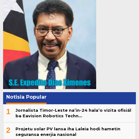
Notisia Popular
1
Jornalista Timor-Leste na’in-24 hala’o vizita ofisiál
ba Eavision Robotics Techn…
2
Projetu solar PV lansa iha Laleia hodi hametin
seguransa enerjia nasional