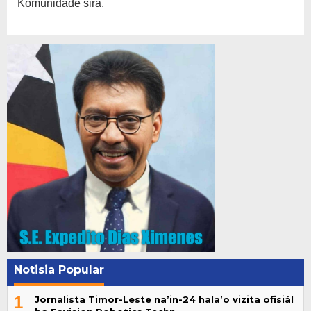
Komunidade sira.
Notisia Popular
1
Jornalista Timor-Leste na’in-24 hala’o vizita ofisiál