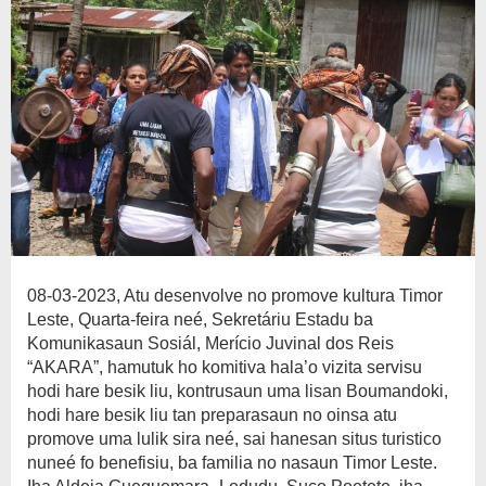
08-03-2023, Atu desenvolve no promove kultura Timor
Leste, Quarta-feira neé, Sekretáriu Estadu ba
Komunikasaun Sosiál, Merício Juvinal dos Reis
“AKARA”, hamutuk ho komitiva hala’o vizita servisu
hodi hare besik liu, kontrusaun uma lisan Boumandoki,
hodi hare besik liu tan preparasaun no oinsa atu
promove uma lulik sira neé, sai hanesan situs turistico
nuneé fo benefisiu, ba familia no nasaun Timor Leste.