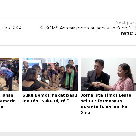
Next pos
ru ho SISR
SEKOMS Apresia progresu servisu ne’ebé CL
hatud
V lansa
Suku Bemori hakat pasu
Jornalista Timor Leste
 hametin
ida tán “Suku Dijitál”
sei tuir formasaun
ia
durante fulan ida iha
Xina