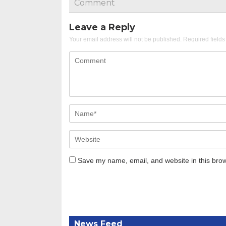
Comment
Leave a Reply
Your email address will not be published.
Required field
Save my name, email, and website in this brow
News Feed