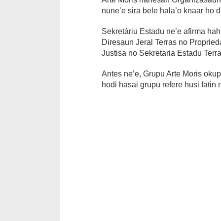
nune’e sira bele hala’o knaar ho d
Sekretáriu Estadu ne’e afirma hahu
Diresaun Jeral Terras no Proprieda
Justisa no Sekretaria Estadu Terr
Antes ne’e, Grupu Arte Moris okup
hodi hasai grupu refere husi fatin 