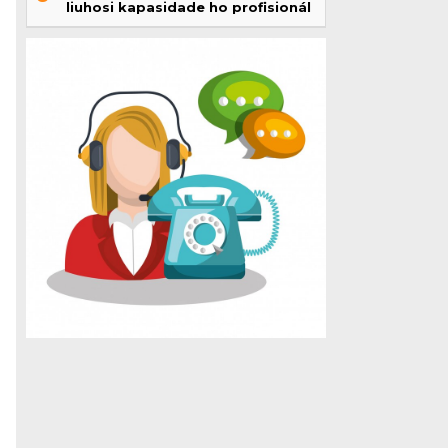
liuhosi kapasidade ho profisionál
i