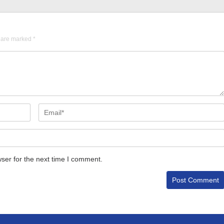
s are marked
*
ser for the next time I comment.