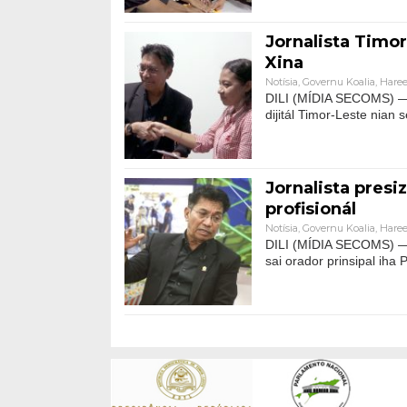
Jornalista Timor
Xina
Notísia
,
Governu Koalia
,
Haree
DILI (MÍDIA SECOMS) — J
dijitál Timor-Leste nian 
Jornalista presi
profisionál
Notísia
,
Governu Koalia
,
Haree
DILI (MÍDIA SECOMS) — 
sai orador prinsipal iha