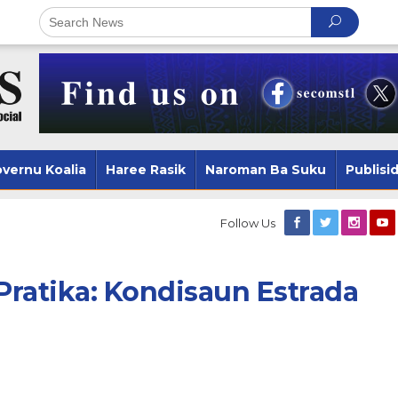
vernu Koalia
Haree Rasik
Naroman Ba Suku
Publisi
Follow Us
Pratika: Kondisaun Estrada