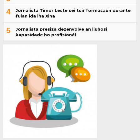
4
Jornalista Timor Leste sei tuir formasaun durante
fulan ida iha Xina
5
Jornalista presiza dezenvolve an liuhosi
kapasidade ho profisionál