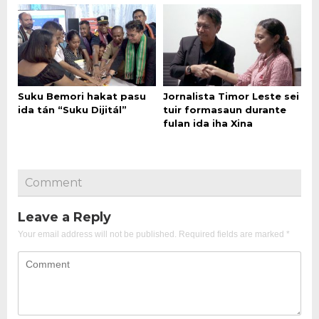
Suku Bemori hakat pasu
Jornalista Timor Leste sei
ida tán “Suku Dijitál”
tuir formasaun durante
fulan ida iha Xina
Comment
Leave a Reply
Your email address will not be published.
Required fields are marked
*