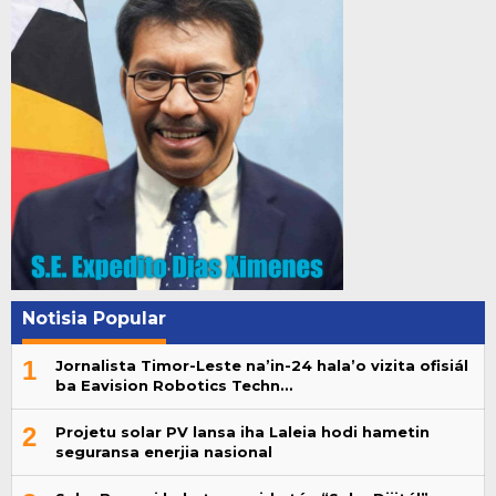
Notisia Popular
1
Jornalista Timor-Leste na’in-24 hala’o vizita ofisiál
ba Eavision Robotics Techn…
2
Projetu solar PV lansa iha Laleia hodi hametin
seguransa enerjia nasional