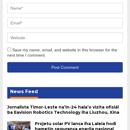
Save my name, email, and website in this browser for the
next time I comment.
News Feed
Jornalista Timor-Leste na’in-24 hala’o vizita ofisiál
ba Eavision Robotics Technology iha Liuzhou, Xina
Projetu solar PV lansa iha Laleia hodi
hametin seguransa enerjia nasional