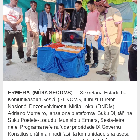
ERMERA,
(MÍDIA SECOMS) —
Sekretaria Estadu ba
Komunikasaun Sosiál (SEKOMS) liuhusi Diretór
Nasionál Dezenvolvimentu Mídia Lokál (DNDM),
Adriano Monteiro, lansa ona plataforma ‘Suku Dijitál’ iha
Suku Poetete-Lodudu, Munisípiu Ermera, Sesta-feira
ne’e. Programa ne’e nu’udar prioridade IX Governu
Konstitusionál nian hodi fasilita komunidade sira asesu