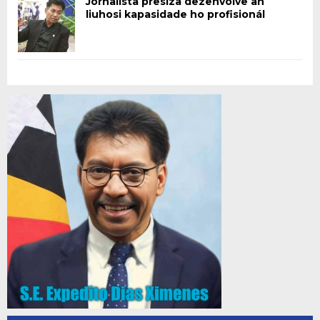
Jornalista presiza dezenvolve an
liuhosi kapasidade ho profisionál