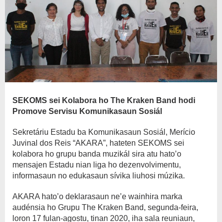
SEKOMS sei Kolabora ho The Kraken Band hodi
Promove Servisu Komunikasaun Sosiál
Sekretáriu Estadu ba Komunikasaun Sosiál, Merício
Juvinal dos Reis “AKARA”, hateten SEKOMS sei
kolabora ho grupu banda muzikál sira atu hato’o
mensajen Estadu nian liga ho dezenvolvimentu,
informasaun no edukasaun sívika liuhosi múzika.
AKARA hato’o deklarasaun ne’e wainhira marka
audénsia ho Grupu The Kraken Band, segunda-feira,
loron 17 fulan-agostu, tinan 2020, iha sala reuniaun,