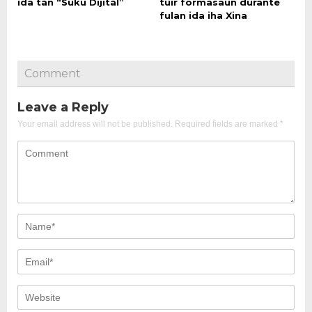
ida tán “Suku Dijitál”
tuir formasaun durante
fulan ida iha Xina
Comment
Leave a Reply
Your email address will not be published.
Required fields are marked
*