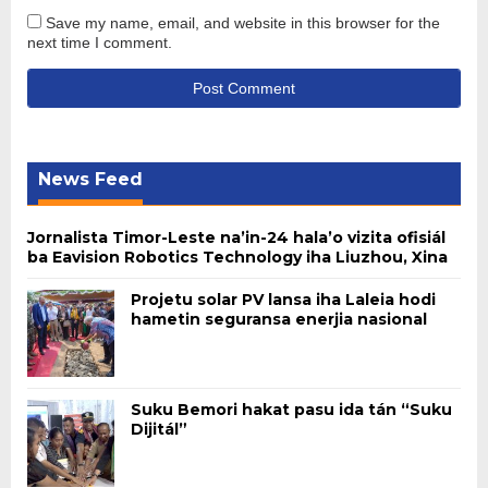
Save my name, email, and website in this browser for the
next time I comment.
News Feed
Jornalista Timor-Leste na’in-24 hala’o vizita ofisiál
ba Eavision Robotics Technology iha Liuzhou, Xina
Projetu solar PV lansa iha Laleia hodi
hametin seguransa enerjia nasional
Suku Bemori hakat pasu ida tán “Suku
Dijitál”