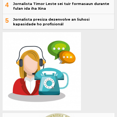
4
Jornalista Timor Leste sei tuir formasaun durante
fulan ida iha Xina
5
Jornalista presiza dezenvolve an liuhosi
kapasidade ho profisionál