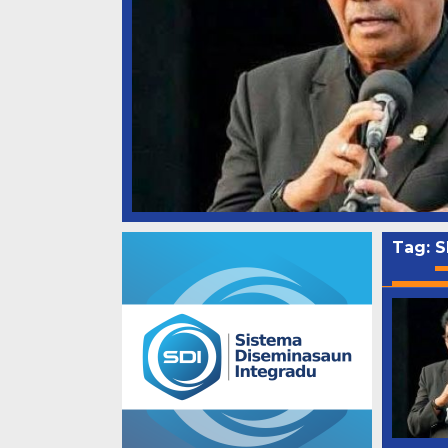
Tag:
S