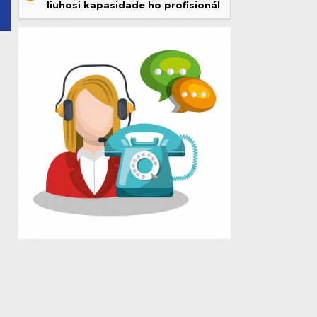
liuhosi kapasidade ho profisionál