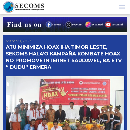
Skip
to
content
March 9, 2023
ATU MINIMIZA HOAX IHA TIMOR LESTE,
SEKOMS HALA’O KAMPAÑA KOMBATE HOAX
NO PROMOVE INTERNET SAÚDAVEL, BA ETV
“ DUDU” ERMERA