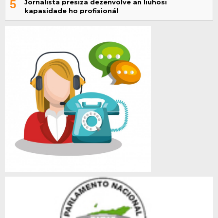
5
Jornalista presiza dezenvolve an liuhosi
kapasidade ho profisionál