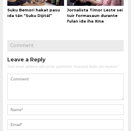
Suku Bemori hakat pasu
Jornalista Timor Leste sei
ida tán “Suku Dijitál”
tuir formasaun durante
fulan ida iha Xina
Comment
Leave a Reply
Your email address will not be published.
Required fields are marked
*