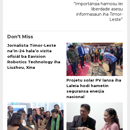
“Importánsia hamosu lei
liberdade asesu
informasaun iha Timor-
Leste”
Don't Miss
Jornalista Timor-Leste
na’in-24 hala’o vizita
ofisiál ba Eavision
Robotics Technology iha
Liuzhou, Xina
Projetu solar PV lansa iha
Laleia hodi hametin
seguransa enerjia
nasional