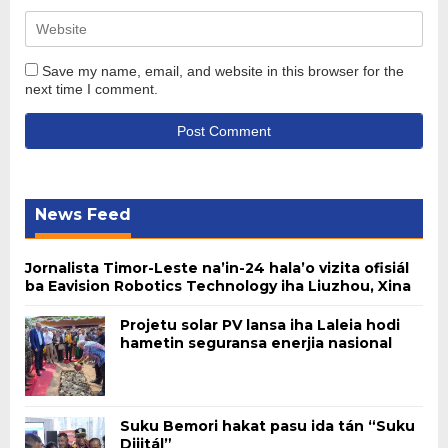
Save my name, email, and website in this browser for the
next time I comment.
News Feed
Jornalista Timor-Leste na’in-24 hala’o vizita ofisiál
ba Eavision Robotics Technology iha Liuzhou, Xina
Projetu solar PV lansa iha Laleia hodi
hametin seguransa enerjia nasional
Suku Bemori hakat pasu ida tán “Suku
Dijitál”