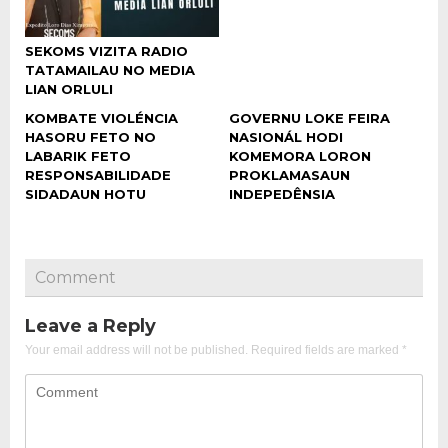
SEKOMS VIZITA RADIO
TATAMAILAU NO MEDIA
LIAN ORLULI
KOMBATE VIOLÉNCIA
GOVERNU LOKE FEIRA
HASORU FETO NO
NASIONÁL HODI
LABARIK FETO
KOMEMORA LORON
RESPONSABILIDADE
PROKLAMASAUN
SIDADAUN HOTU
INDEPEDÊNSIA
Comment
Leave a Reply
Your email address will not be published.
Required fields are marked
*