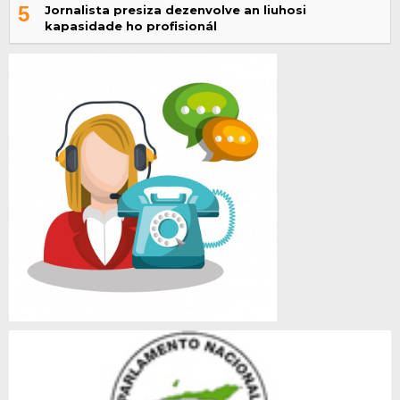
5
Jornalista presiza dezenvolve an liuhosi
kapasidade ho profisionál