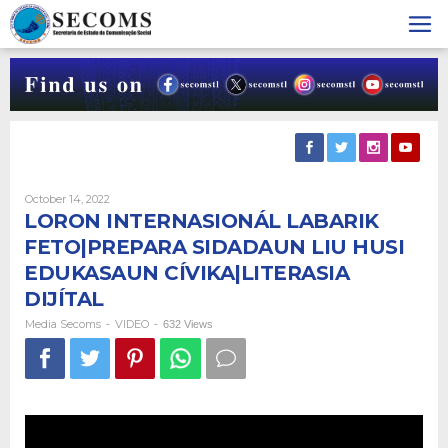
Skip
to
content
By
October 14, 2022
Media
LORON INTERNASIONÁL LABARIK
Secoms
FETO|PREPARA SIDADAUN LIU HUSI
EDUKASAUN CÍVIKA|LITERASIA
DIJÍTAL
Media Secoms
VIDEO
-
-
632 Views