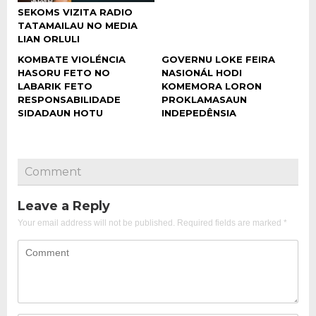
SEKOMS VIZITA RADIO
TATAMAILAU NO MEDIA
LIAN ORLULI
KOMBATE VIOLÉNCIA
GOVERNU LOKE FEIRA
HASORU FETO NO
NASIONÁL HODI
LABARIK FETO
KOMEMORA LORON
RESPONSABILIDADE
PROKLAMASAUN
SIDADAUN HOTU
INDEPEDÊNSIA
Comment
Leave a Reply
Your email address will not be published.
Required fields are marked
*