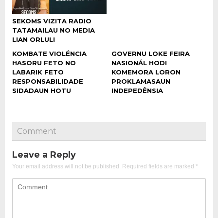
SEKOMS VIZITA RADIO
TATAMAILAU NO MEDIA
LIAN ORLULI
KOMBATE VIOLÉNCIA
GOVERNU LOKE FEIRA
HASORU FETO NO
NASIONÁL HODI
LABARIK FETO
KOMEMORA LORON
RESPONSABILIDADE
PROKLAMASAUN
SIDADAUN HOTU
INDEPEDÊNSIA
Comment
Leave a Reply
Your email address will not be published.
Required fields are marked
*