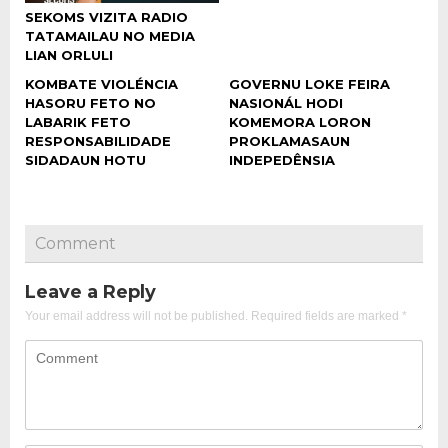
SEKOMS VIZITA RADIO
TATAMAILAU NO MEDIA
LIAN ORLULI
KOMBATE VIOLÉNCIA
GOVERNU LOKE FEIRA
HASORU FETO NO
NASIONÁL HODI
LABARIK FETO
KOMEMORA LORON
RESPONSABILIDADE
PROKLAMASAUN
SIDADAUN HOTU
INDEPEDÊNSIA
Comment
Leave a Reply
Your email address will not be published.
Required fields are marked
*