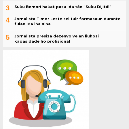
3
Suku Bemori hakat pasu ida tán “Suku Dijitál”
4
Jornalista Timor Leste sei tuir formasaun durante
fulan ida iha Xina
5
Jornalista presiza dezenvolve an liuhosi
kapasidade ho profisionál