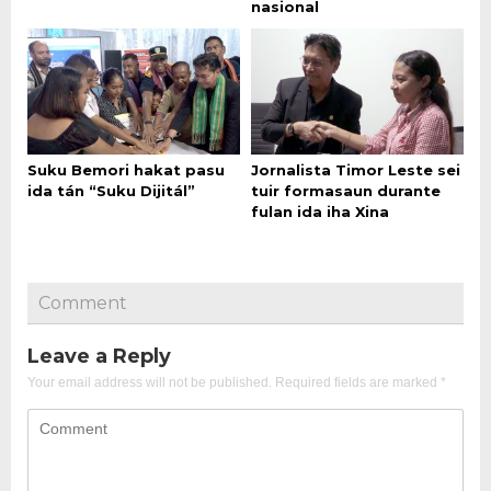
nasional
Suku Bemori hakat pasu
Jornalista Timor Leste sei
ida tán “Suku Dijitál”
tuir formasaun durante
fulan ida iha Xina
Comment
Leave a Reply
Your email address will not be published.
Required fields are marked
*