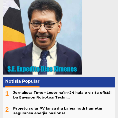
Notisia Popular
1
Jornalista Timor-Leste na’in-24 hala’o vizita ofisiál
ba Eavision Robotics Techn…
2
Projetu solar PV lansa iha Laleia hodi hametin
seguransa enerjia nasional