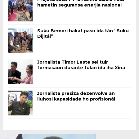
hametin seguransa enerjia nasional
Suku Bemori hakat pasu ida tán “Suku
Dijitál”
Jornalista Timor Leste sei tuir
formasaun durante fulan ida iha Xina
Jornalista presiza dezenvolve an
liuhosi kapasidade ho profisionál