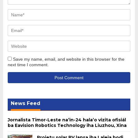
Save my name, email, and website in this browser for the
next time I comment.
News Feed
Jornalista Timor-Leste na’in-24 hala’o vizita ofisiál
ba Eavision Robotics Technology iha Liuzhou, Xina
Projetu solar PV lansa iha Laleia hodi